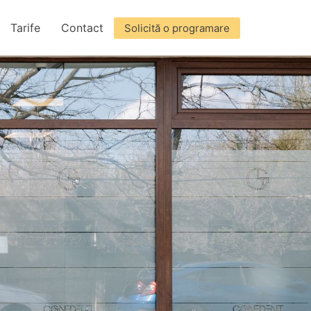
Tarife
Contact
Solicită o programare