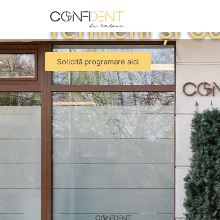
Termeni și Co
Solicită programare aici