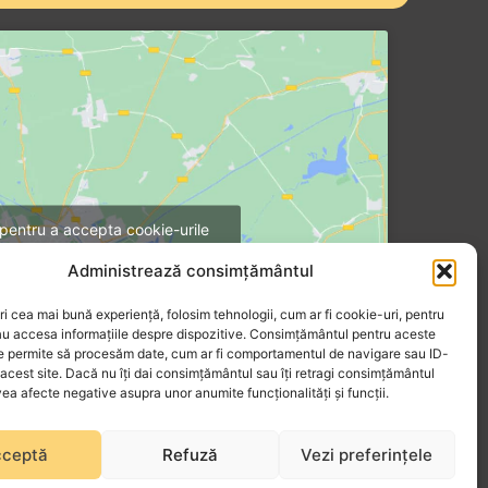
 pentru a accepta cookie-urile
rketing și pentru a activa acest
Administrează consimțământul
conținut
ri cea mai bună experiență, folosim tehnologii, cum ar fi cookie-uri, pentru
au accesa informațiile despre dispozitive. Consimțământul pentru aceste
ne permite să procesăm date, cum ar fi comportamentul de navigare sau ID-
 acest site. Dacă nu îți dai consimțământul sau îți retragi consimțământul
ea afecte negative asupra unor anumite funcționalități și funcții.
ceptă
Refuză
Vezi preferințele